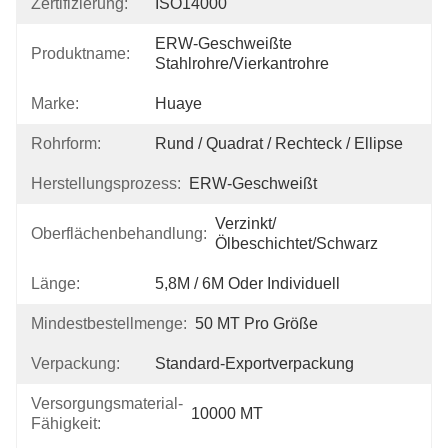
Zertifizierung:
ISO14000
ERW-Geschweißte 
Produktname:
Stahlrohre/Vierkantrohre
Marke:
Huaye
Rohrform:
Rund / Quadrat / Rechteck / Ellipse
Herstellungsprozess:
ERW-Geschweißt
Verzinkt/
Oberflächenbehandlung:
Ölbeschichtet/schwarz
Länge:
5,8M / 6M Oder Individuell
Mindestbestellmenge:
50 MT Pro Größe
Verpackung:
Standard-Exportverpackung
Versorgungsmaterial-
10000 MT
Fähigkeit: