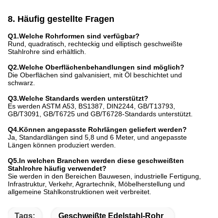
8. Häufig gestellte Fragen
Q1.Welche Rohrformen sind verfügbar?
Rund, quadratisch, rechteckig und elliptisch geschweißte
Stahlrohre sind erhältlich.
Q2.Welche Oberflächenbehandlungen sind möglich?
Die Oberflächen sind galvanisiert, mit Öl beschichtet und
schwarz.
Q3.Welche Standards werden unterstützt?
Es werden ASTM A53, BS1387, DIN2244, GB/T13793,
GB/T3091, GB/T6725 und GB/T6728-Standards unterstützt.
Q4.Können angepasste Rohrlängen geliefert werden?
Ja, Standardlängen sind 5,8 und 6 Meter, und angepasste
Längen können produziert werden.
Q5.In welchen Branchen werden diese geschweißten
Stahlrohre häufig verwendet?
Sie werden in den Bereichen Bauwesen, industrielle Fertigung,
Infrastruktur, Verkehr, Agrartechnik, Möbelherstellung und
allgemeine Stahlkonstruktionen weit verbreitet.
Tags:
Geschweißte Edelstahl-Rohr