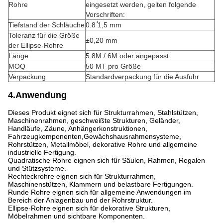
Rohre
eingesetzt werden, gelten folgende
Vorschriften:
Tiefstand der Schläuche
0.8 ̊1,5 mm
Toleranz für die Größe
±0,20 mm
der Ellipse-Rohre
Länge
5.8M / 6M oder angepasst
MOQ
50 MT pro Größe
Verpackung
Standardverpackung für die Ausfuhr
4.Anwendung
Dieses Produkt eignet sich für Strukturrahmen, Stahlstützen,
Maschinenrahmen, geschweißte Strukturen, Geländer,
Handläufe, Zäune, Anhängerkonstruktionen,
Fahrzeugkomponenten,Gewächshausrahmensysteme,
Rohrstützen, Metallmöbel, dekorative Rohre und allgemeine
industrielle Fertigung.
Quadratische Rohre eignen sich für Säulen, Rahmen, Regalen
und Stützsysteme.
Rechteckrohre eignen sich für Strukturrahmen,
Maschinenstützen, Klammern und belastbare Fertigungen.
Runde Rohre eignen sich für allgemeine Anwendungen im
Bereich der Anlagenbau und der Rohrstruktur.
Ellipse-Rohre eignen sich für dekorative Strukturen,
Möbelrahmen und sichtbare Komponenten.