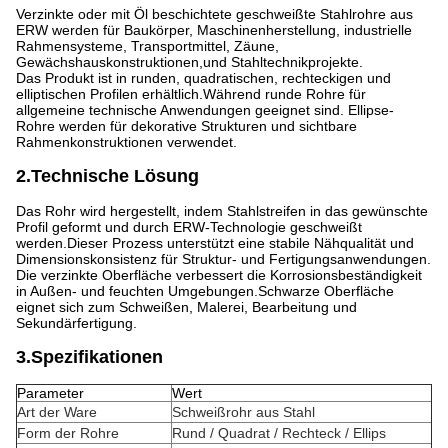
Verzinkte oder mit Öl beschichtete geschweißte Stahlrohre aus
ERW werden für Baukörper, Maschinenherstellung, industrielle
Rahmensysteme, Transportmittel, Zäune,
Gewächshauskonstruktionen,und Stahltechnikprojekte.
Das Produkt ist in runden, quadratischen, rechteckigen und
elliptischen Profilen erhältlich.Während runde Rohre für
allgemeine technische Anwendungen geeignet sind. Ellipse-
Rohre werden für dekorative Strukturen und sichtbare
Rahmenkonstruktionen verwendet.
2.Technische Lösung
Das Rohr wird hergestellt, indem Stahlstreifen in das gewünschte
Profil geformt und durch ERW-Technologie geschweißt
werden.Dieser Prozess unterstützt eine stabile Nähqualität und
Dimensionskonsistenz für Struktur- und Fertigungsanwendungen.
Die verzinkte Oberfläche verbessert die Korrosionsbeständigkeit
in Außen- und feuchten Umgebungen.Schwarze Oberfläche
eignet sich zum Schweißen, Malerei, Bearbeitung und
Sekundärfertigung.
3.Spezifikationen
Parameter
Wert
Art der Ware
Schweißrohr aus Stahl
Form der Rohre
Rund / Quadrat / Rechteck / Ellips