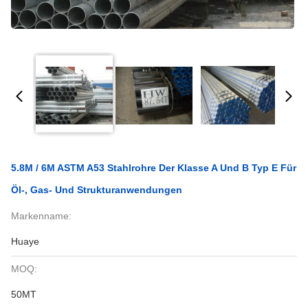
5.8M / 6M ASTM A53 Stahlrohre Der Klasse A Und B Typ E Für
Öl-, Gas- Und Strukturanwendungen
Markenname:
Huaye
MOQ:
50MT