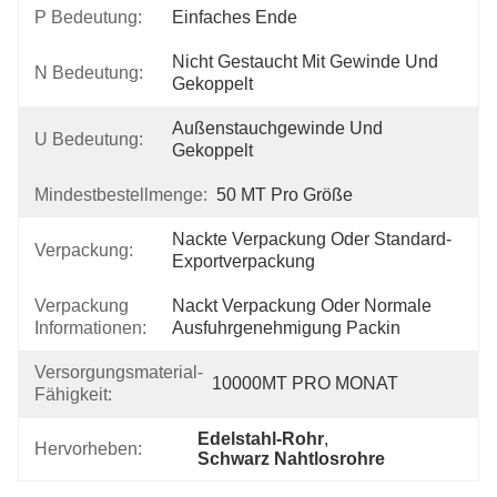
P Bedeutung:
Einfaches Ende
Nicht Gestaucht Mit Gewinde Und 
N Bedeutung:
Gekoppelt
Außenstauchgewinde Und 
U Bedeutung:
Gekoppelt
Mindestbestellmenge:
50 MT Pro Größe
Nackte Verpackung Oder Standard-
Verpackung:
Exportverpackung
Verpackung
Nackt Verpackung Oder Normale 
Informationen:
Ausfuhrgenehmigung Packin
Versorgungsmaterial-
10000MT PRO MONAT
Fähigkeit:
Edelstahl-Rohr
, 
Hervorheben:
Schwarz Nahtlosrohre