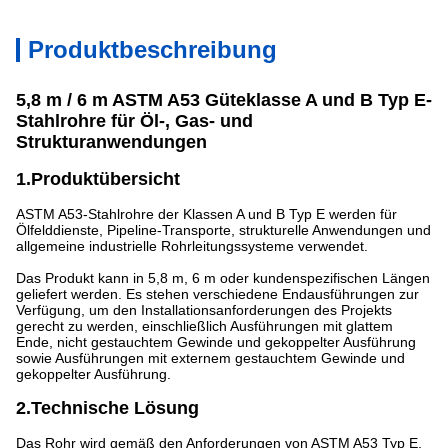
Produktbeschreibung
5,8 m / 6 m ASTM A53 Güteklasse A und B Typ E-
Stahlrohre für Öl-, Gas- und
Strukturanwendungen
1.Produktübersicht
ASTM A53-Stahlrohre der Klassen A und B Typ E werden für
Ölfelddienste, Pipeline-Transporte, strukturelle Anwendungen und
allgemeine industrielle Rohrleitungssysteme verwendet.
Das Produkt kann in 5,8 m, 6 m oder kundenspezifischen Längen
geliefert werden. Es stehen verschiedene Endausführungen zur
Verfügung, um den Installationsanforderungen des Projekts
gerecht zu werden, einschließlich Ausführungen mit glattem
Ende, nicht gestauchtem Gewinde und gekoppelter Ausführung
sowie Ausführungen mit externem gestauchtem Gewinde und
gekoppelter Ausführung.
2.Technische Lösung
Das Rohr wird gemäß den Anforderungen von ASTM A53 Typ E,