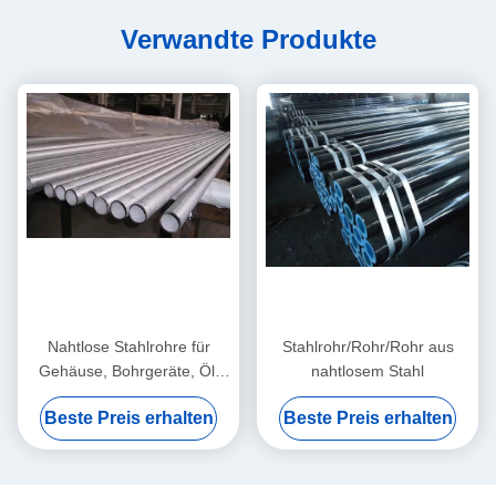
Verwandte Produkte
Nahtlose Stahlrohre für
Stahlrohr/Rohr/Rohr aus
Gehäuse, Bohrgeräte, Öl,
nahtlosem Stahl
Schiffe, Strukturen,
Beste Preis erhalten
Beste Preis erhalten
Flüssigkeiten und
Druckkessel