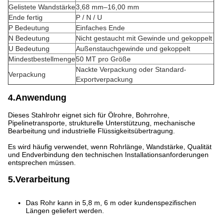
Gelistete Wandstärke
3,68 mm–16,00 mm
Ende fertig
P / N / U
P Bedeutung
Einfaches Ende
N Bedeutung
Nicht gestaucht mit Gewinde und gekoppelt
U Bedeutung
Außenstauchgewinde und gekoppelt
Mindestbestellmenge
50 MT pro Größe
Nackte Verpackung oder Standard-
Verpackung
Exportverpackung
4.Anwendung
Dieses Stahlrohr eignet sich für Ölrohre, Bohrrohre,
Pipelinetransporte, strukturelle Unterstützung, mechanische
Bearbeitung und industrielle Flüssigkeitsübertragung.
Es wird häufig verwendet, wenn Rohrlänge, Wandstärke, Qualität
und Endverbindung den technischen Installationsanforderungen
entsprechen müssen.
5.Verarbeitung
Das Rohr kann in 5,8 m, 6 m oder kundenspezifischen
Längen geliefert werden.