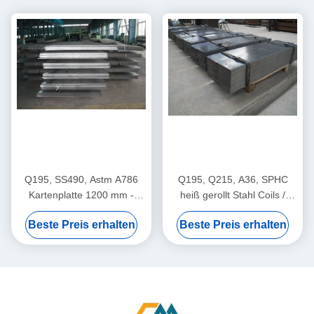
Q195, SS490, Astm A786
Q195, Q215, A36, SPHC
Kartenplatte 1200 mm -
heiß gerollt Stahl Coils /
1800 mm Breite
kariert Stahlplatte, 1000 -
Beste Preis erhalten
Beste Preis erhalten
Stahlkartenplatte
12000mm Länge