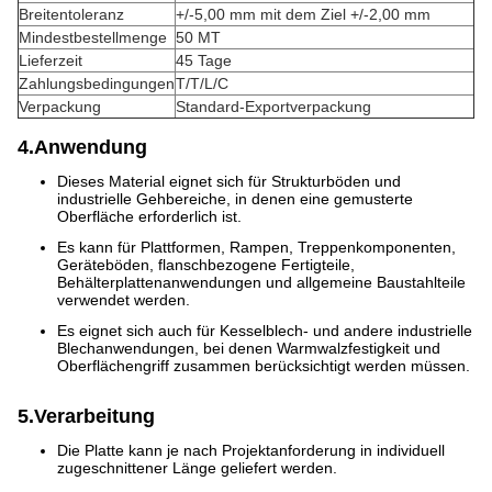
Breitentoleranz
+/-5,00 mm mit dem Ziel +/-2,00 mm
Mindestbestellmenge
50 MT
Lieferzeit
45 Tage
Zahlungsbedingungen
T/T/L/C
Verpackung
Standard-Exportverpackung
4.Anwendung
Dieses Material eignet sich für Strukturböden und
industrielle Gehbereiche, in denen eine gemusterte
Oberfläche erforderlich ist.
Es kann für Plattformen, Rampen, Treppenkomponenten,
Geräteböden, flanschbezogene Fertigteile,
Behälterplattenanwendungen und allgemeine Baustahlteile
verwendet werden.
Es eignet sich auch für Kesselblech- und andere industrielle
Blechanwendungen, bei denen Warmwalzfestigkeit und
Oberflächengriff zusammen berücksichtigt werden müssen.
5.Verarbeitung
Die Platte kann je nach Projektanforderung in individuell
zugeschnittener Länge geliefert werden.