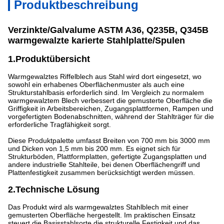
Produktbeschreibung
Verzinkte/Galvalume ASTM A36, Q235B, Q345B
warmgewalzte karierte Stahlplatte/Spulen
1.Produktübersicht
Warmgewalztes Riffelblech aus Stahl wird dort eingesetzt, wo
sowohl ein erhabenes Oberflächenmuster als auch eine
Strukturstahlbasis erforderlich sind. Im Vergleich zu normalem
warmgewalztem Blech verbessert die gemusterte Oberfläche die
Griffigkeit in Arbeitsbereichen, Zugangsplattformen, Rampen und
vorgefertigten Bodenabschnitten, während der Stahlträger für die
erforderliche Tragfähigkeit sorgt.
Diese Produktpalette umfasst Breiten von 700 mm bis 3000 mm
und Dicken von 1,5 mm bis 200 mm. Es eignet sich für
Strukturböden, Plattformplatten, gefertigte Zugangsplatten und
andere industrielle Stahlteile, bei denen Oberflächengriff und
Plattenfestigkeit zusammen berücksichtigt werden müssen.
2.Technische Lösung
Das Produkt wird als warmgewalztes Stahlblech mit einer
gemusterten Oberfläche hergestellt. Im praktischen Einsatz
steuert die Basisstahlsorte die strukturelle Festigkeit und das