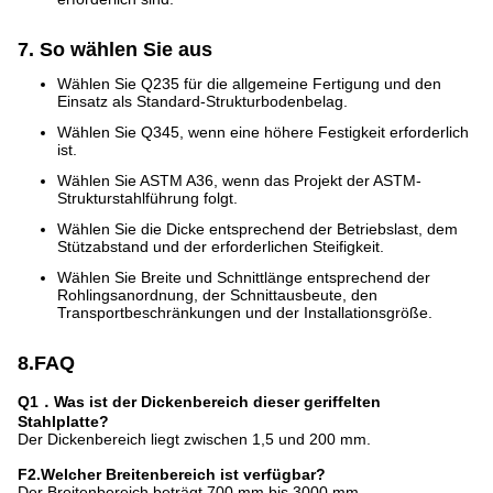
7. So wählen Sie aus
Wählen Sie Q235 für die allgemeine Fertigung und den
Einsatz als Standard-Strukturbodenbelag.
Wählen Sie Q345, wenn eine höhere Festigkeit erforderlich
ist.
Wählen Sie ASTM A36, wenn das Projekt der ASTM-
Strukturstahlführung folgt.
Wählen Sie die Dicke entsprechend der Betriebslast, dem
Stützabstand und der erforderlichen Steifigkeit.
Wählen Sie Breite und Schnittlänge entsprechend der
Rohlingsanordnung, der Schnittausbeute, den
Transportbeschränkungen und der Installationsgröße.
8.FAQ
Q1．Was ist der Dickenbereich dieser geriffelten
Stahlplatte?
Der Dickenbereich liegt zwischen 1,5 und 200 mm.
F2.Welcher Breitenbereich ist verfügbar?
Der Breitenbereich beträgt 700 mm bis 3000 mm.