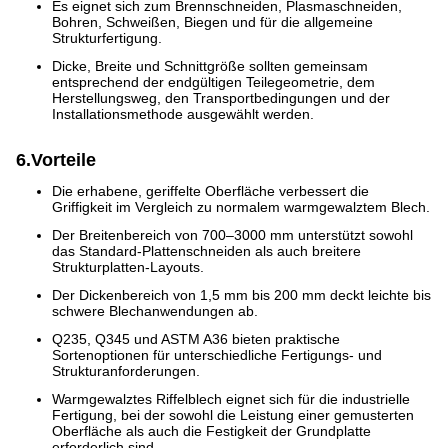
Es eignet sich zum Brennschneiden, Plasmaschneiden,
Bohren, Schweißen, Biegen und für die allgemeine
Strukturfertigung.
Dicke, Breite und Schnittgröße sollten gemeinsam
entsprechend der endgültigen Teilegeometrie, dem
Herstellungsweg, den Transportbedingungen und der
Installationsmethode ausgewählt werden.
6.Vorteile
Die erhabene, geriffelte Oberfläche verbessert die
Griffigkeit im Vergleich zu normalem warmgewalztem Blech.
Der Breitenbereich von 700–3000 mm unterstützt sowohl
das Standard-Plattenschneiden als auch breitere
Strukturplatten-Layouts.
Der Dickenbereich von 1,5 mm bis 200 mm deckt leichte bis
schwere Blechanwendungen ab.
Q235, Q345 und ASTM A36 bieten praktische
Sortenoptionen für unterschiedliche Fertigungs- und
Strukturanforderungen.
Warmgewalztes Riffelblech eignet sich für die industrielle
Fertigung, bei der sowohl die Leistung einer gemusterten
Oberfläche als auch die Festigkeit der Grundplatte
erforderlich sind.