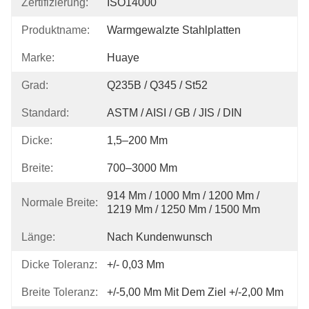
Zertifizierung:
ISO14000
Produktname:
Warmgewalzte Stahlplatten
Marke:
Huaye
Grad:
Q235B / Q345 / St52
Standard:
ASTM / AISI / GB / JIS / DIN
Dicke:
1,5–200 Mm
Breite:
700–3000 Mm
914 Mm / 1000 Mm / 1200 Mm / 
Normale Breite:
1219 Mm / 1250 Mm / 1500 Mm
Länge:
Nach Kundenwunsch
Dicke Toleranz:
+/- 0,03 Mm
Breite Toleranz:
+/-5,00 Mm Mit Dem Ziel +/-2,00 Mm