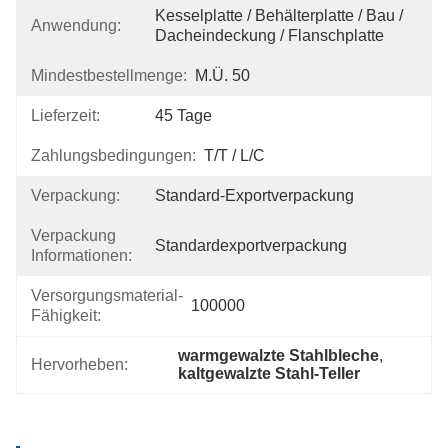
Kesselplatte / Behälterplatte / Bau / 
Anwendung:
Dacheindeckung / Flanschplatte
Mindestbestellmenge:
M.Ü. 50
Lieferzeit:
45 Tage
Zahlungsbedingungen:
T/T / L/C
Verpackung:
Standard-Exportverpackung
Verpackung
Standardexportverpackung
Informationen:
Versorgungsmaterial-
100000
Fähigkeit:
warmgewalzte Stahlbleche
, 
Hervorheben:
kaltgewalzte Stahl-Teller